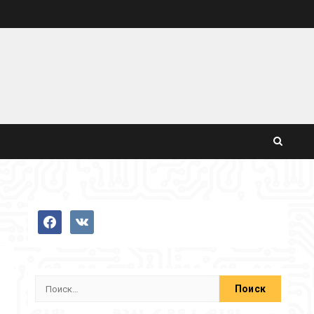
facebook
vkontakte
Найти: