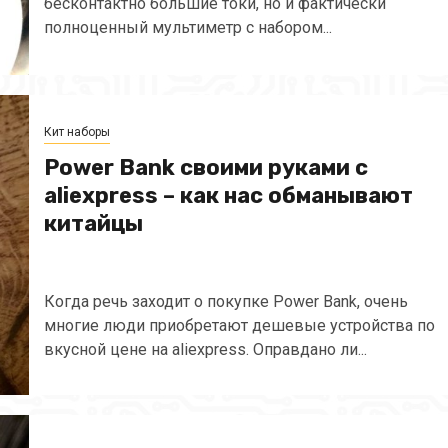
бесконтактно большие токи, но и фактически
полноценный мультиметр с набором...
Кит наборы
Power Bank своими руками с
aliexpress – как нас обманывают
китайцы
Когда речь заходит о покупке Power Bank, очень
многие люди приобретают дешевые устройства по
вкусной цене на aliexpress. Оправдано ли...