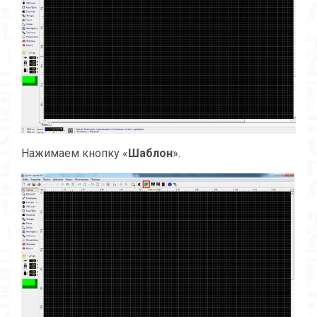
Нажимаем кнопку «
Шаблон
».