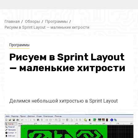
Главная
Обзоры
Программы
Рисуем в Sprint Layout — маленькие хитрости
Программы
Рисуем в Sprint Layout
— маленькие хитрости
Делимся небольшой хитростью в Sprint Layout