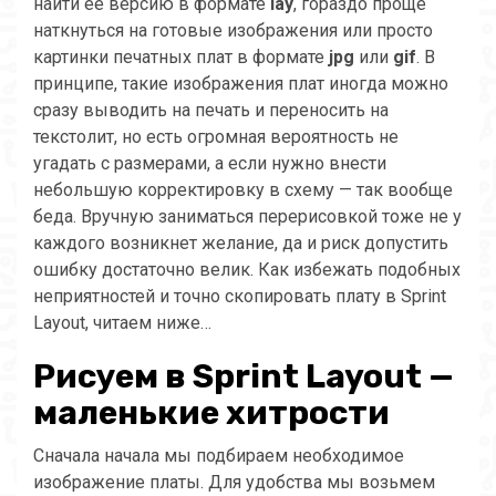
найти ее версию в формате
lay
, гораздо проще
наткнуться на готовые изображения или просто
картинки печатных плат в формате
jpg
или
gif
. В
принципе, такие изображения плат иногда можно
сразу выводить на печать и переносить на
текстолит, но есть огромная вероятность не
угадать с размерами, а если нужно внести
небольшую корректировку в схему — так вообще
беда. Вручную заниматься перерисовкой тоже не у
каждого возникнет желание, да и риск допустить
ошибку достаточно велик. Как избежать подобных
неприятностей и точно скопировать плату в Sprint
Layout, читаем ниже…
Рисуем в Sprint Layout —
маленькие хитрости
Сначала начала мы подбираем необходимое
изображение платы. Для удобства мы возьмем