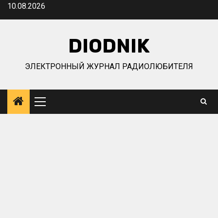
Перейти
10.08.2026
к
содержимому
DIODNIK
ЭЛЕКТРОННЫЙ ЖУРНАЛ РАДИОЛЮБИТЕЛЯ
Основное
меню