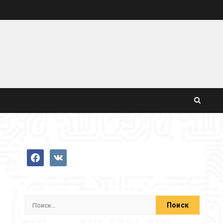
facebook
vkontakte
Найти: