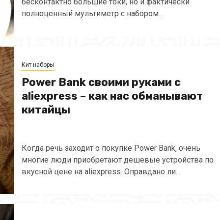
бесконтактно большие токи, но и фактически
полноценный мультиметр с набором...
Кит наборы
Power Bank своими руками с
aliexpress – как нас обманывают
китайцы
Когда речь заходит о покупке Power Bank, очень
многие люди приобретают дешевые устройства по
вкусной цене на aliexpress. Оправдано ли...